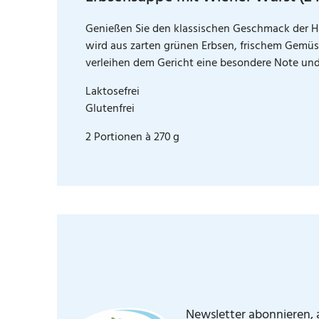
Genießen Sie den klassischen Geschmack der H
wird aus zarten grünen Erbsen, frischem Gemü
verleihen dem Gericht eine besondere Note und
Laktosefrei
Glutenfrei
2 Portionen à 270 g
Newsletter abonnieren, a