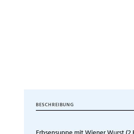
BESCHREIBUNG
Erbsensuppe mit Wiener Wurst (2 