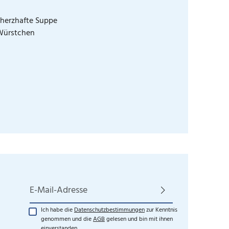
 herzhafte Suppe
 Würstchen
E-Mail-Adresse*
Ich habe die
Datenschutzbestimmungen
zur Kenntnis
genommen und die
AGB
gelesen und bin mit ihnen
einverstanden.