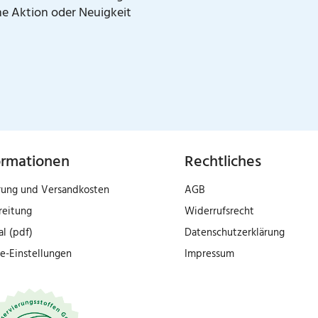
ne Aktion oder Neuigkeit
ormationen
Rechtliches
rung und Versandkosten
AGB
reitung
Widerrufsrecht
al (pdf)
Datenschutzerklärung
e-Einstellungen
Impressum