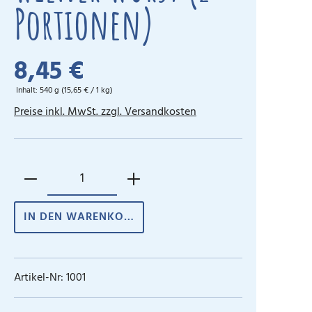
Portionen)
8,45 €
Inhalt:
540 g
(15,65 € / 1 kg)
Preise inkl. MwSt. zzgl. Versandkosten
IN DEN WARENKORB
Artikel-Nr:
1001