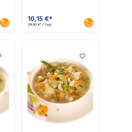
10,15 €*
(18,80 €* / 1 kg)