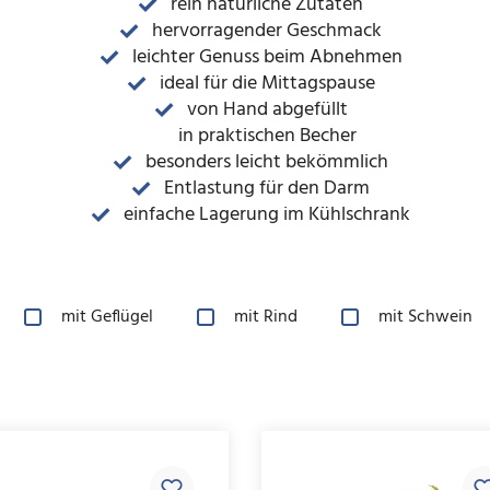
rein natürliche Zutaten
hervorragender Geschmack
leichter Genuss beim Abnehmen
ideal für die Mittagspause
von Hand abgefüllt
in praktischen Becher
besonders leicht bekömmlich
Entlastung für den Darm
einfache Lagerung im Kühlschrank
mit Geflügel
mit Rind
mit Schwein