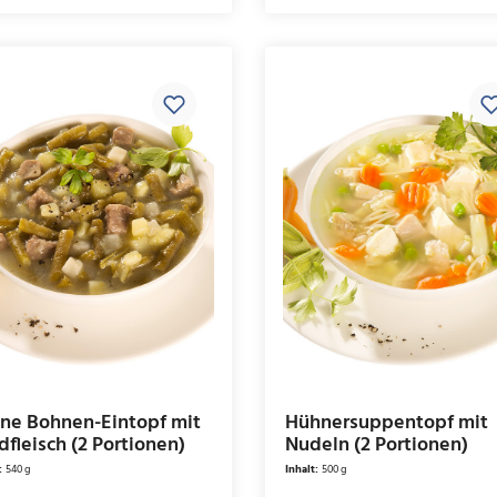
ne Bohnen-Eintopf mit
Hühnersuppentopf mit
dfleisch (2 Portionen)
Nudeln (2 Portionen)
:
540 g
Inhalt:
500 g