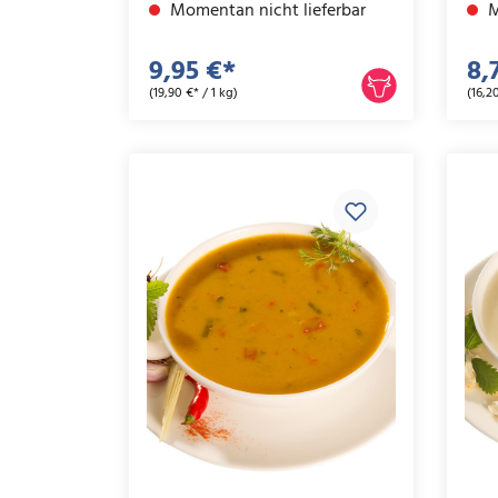
Momentan nicht lieferbar
M
9,95 €*
8,
(19,90 €* / 1 kg)
(16,20