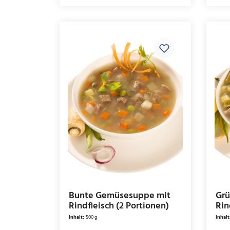
Bunte Gemüsesuppe mit
Grü
Rindfleisch (2 Portionen)
Rin
Inhalt:
500 g
Inhalt