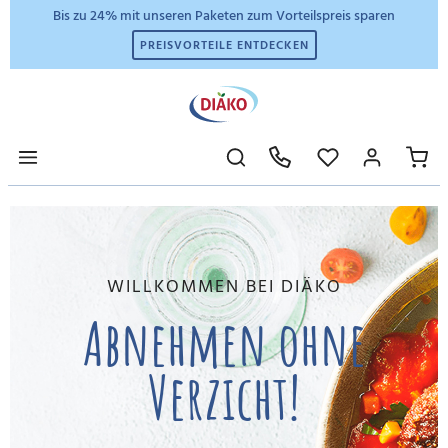
Bis zu 24% mit unseren Paketen zum Vorteilspreis sparen
PREISVORTEILE ENTDECKEN
WILLKOMMEN BEI DIÄKO
Abnehmen ohne
Verzicht!