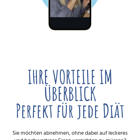
IHRE VORTEILE IM
ÜBERBLICK
Perfekt für jede Diät
Sie möchten abnehmen, ohne dabei auf leckeres