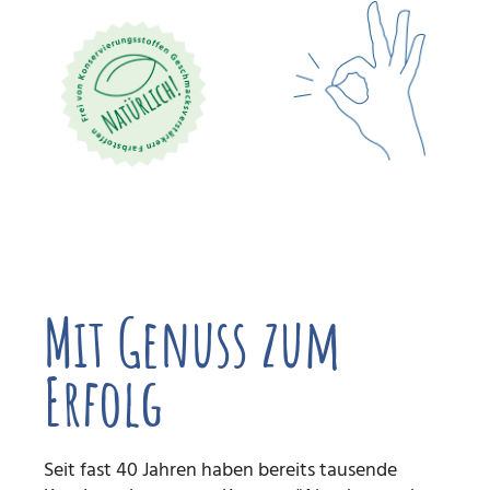
Mit Genuss zum
Erfolg
Seit fast 40 Jahren haben bereits tausende