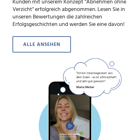
Kunden mit unserem Konzept "Abnehmen ohne
Verzicht" erfolgreich abgenommen. Lesen Sie in
unseren Bewertungen die zahlreichen
Erfolgsgeschichten und werden Sie eine davon!
ALLE ANSEHEN
“Ich bin total begeistert von
dem Essen - es ist schmackhaft
und sehr gut gewürzt”.
Marta Weber