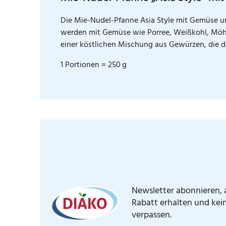
Die Mie-Nudel-Pfanne Asia Style mit Gemüse und
werden mit Gemüse wie Porree, Weißkohl, Möh
einer köstlichen Mischung aus Gewürzen, die 
1 Portionen = 250 g
Newsletter abonnieren, a
Rabatt erhalten und kei
verpassen.