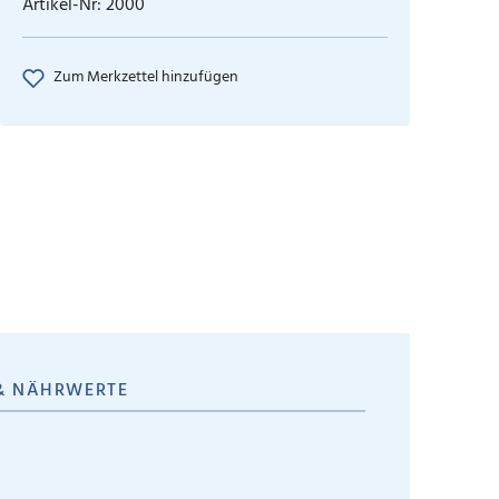
Artikel-Nr:
2000
Zum Merkzettel hinzufügen
& NÄHRWERTE