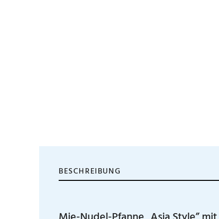
BESCHREIBUNG
Mie-Nudel-Pfanne „Asia Style” mi