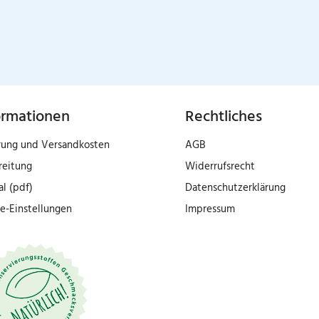
ormationen
Rechtliches
rung und Versandkosten
AGB
reitung
Widerrufsrecht
al (pdf)
Datenschutzerklärung
e-Einstellungen
Impressum