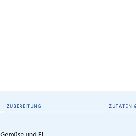
ZUBEREITUNG
ZUTATEN 
t Gemüse und Ei