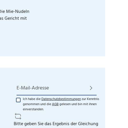
 Die Mie-Nudeln
s Gericht mit
E-Mail-Adresse*
Ich habe die
Datenschutzbestimmungen
zur Kenntnis
genommen und die
AGB
gelesen und bin mit ihnen
einverstanden.
Bitte geben Sie das Ergebnis der Gleichung