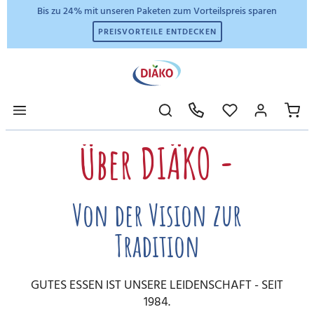
Bis zu 24% mit unseren Paketen zum Vorteilspreis sparen
PREISVORTEILE ENTDECKEN
Über DIÄKO -
Von der Vision zur
Tradition
GUTES ESSEN IST UNSERE LEIDENSCHAFT - SEIT
1984.