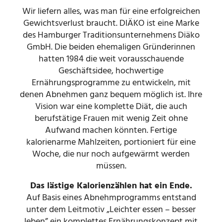
Wir liefern alles, was man für eine erfolgreichen
Gewichtsverlust braucht. DIÄKO ist eine Marke
des Hamburger Traditionsunternehmens Diäko
GmbH. Die beiden ehemaligen Gründerinnen
hatten 1984 die weit vorausschauende
Geschäftsidee, hochwertige
Ernährungsprogramme zu entwickeln, mit
denen Abnehmen ganz bequem möglich ist. Ihre
Vision war eine komplette Diät, die auch
berufstätige Frauen mit wenig Zeit ohne
Aufwand machen könnten. Fertige
kalorienarme Mahlzeiten, portioniert für eine
Woche, die nur noch aufgewärmt werden
müssen.
Das lästige Kalorienzählen hat ein Ende.
Auf Basis eines Abnehmprogramms entstand
unter dem Leitmotiv „Leichter essen – besser
leben” ein komplettes Ernährungskonzept mit