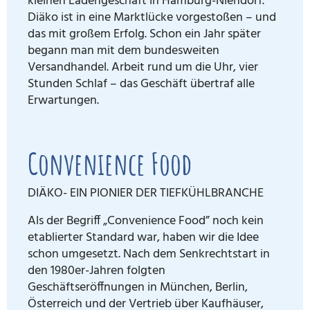
kleinen Ladengeschäft in Hamburg-Niendorf.
Diäko ist in eine Marktlücke vorgestoßen – und
das mit großem Erfolg. Schon ein Jahr später
begann man mit dem bundesweiten
Versandhandel. Arbeit rund um die Uhr, vier
Stunden Schlaf – das Geschäft übertraf alle
Erwartungen.
Convenience Food
DIÄKO- EIN PIONIER DER TIEFKÜHLBRANCHE
Als der Begriff „Convenience Food” noch kein
etablierter Standard war, haben wir die Idee
schon umgesetzt. Nach dem Senkrechtstart in
den 1980er-Jahren folgten
Geschäftseröffnungen in München, Berlin,
Österreich und der Vertrieb über Kaufhäuser,