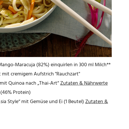
Mango-Maracuja (82%) einquirlen in 300 ml Milch**
 mit cremigem Aufstrich "Rauchzart"
mit Quinoa nach „Thai-Art“
Zutaten & Nährwerte
 (46% Protein)
ia Style“ mit Gemüse und Ei (1 Beutel)
Zutaten &