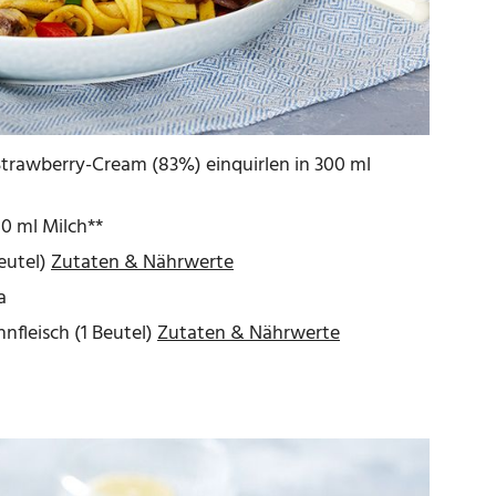
Strawberry-Cream (83%) einquirlen in 300 ml
00 ml Milch**
Beutel)
Zutaten & Nährwerte
a
fleisch (1 Beutel)
Zutaten & Nährwerte