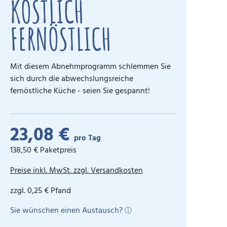
KÖSTLICH
FERNÖSTLICH
Mit diesem Abnehmprogramm schlemmen Sie
sich durch die abwechslungsreiche
fernöstliche Küche - seien Sie gespannt!
23,08 €
pro Tag
138,50 € Paketpreis
Preise inkl. MwSt. zzgl. Versandkosten
zzgl. 0,25 € Pfand
Sie wünschen einen Austausch?
ⓘ