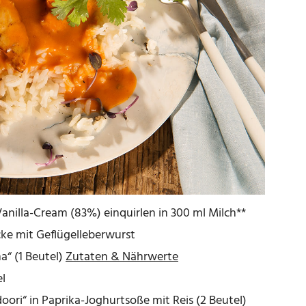
anilla-Cream (83%) einquirlen in 300 ml Milch**
e mit Geflügelleberwurst
“ (1 Beutel)
Zutaten & Nährwerte
l
ori“ in Paprika-Joghurtsoße mit Reis (2 Beutel)