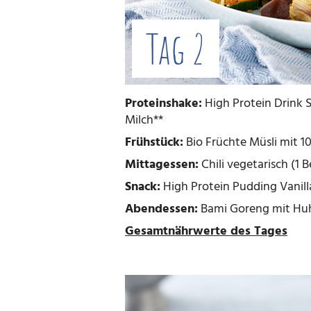
Tag 2
Proteinshake:
High Protein Drink 
Milch**
Frühstück:
Bio Früchte Müsli mit 1
Mittagessen:
Chili vegetarisch (1 
Snack:
High Protein Pudding Vanill
Abendessen:
Bami Goreng mit Huhn
Gesamtnährwerte des Tages