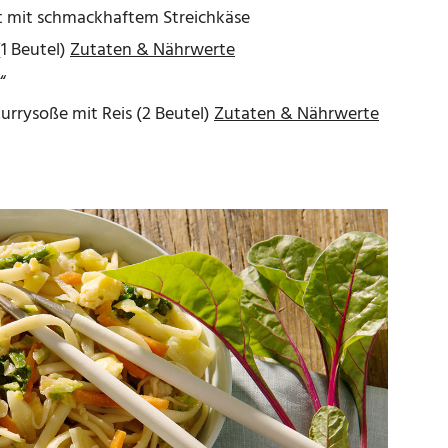
t mit schmackhaftem Streichkäse
(1 Beutel)
Zutaten & Nährwerte
“
urrysoße mit Reis (2 Beutel)
Zutaten & Nährwerte