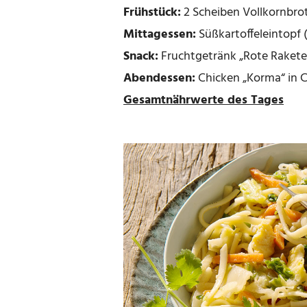
Frühstück:
2 Scheiben Vollkornbro
Mittagessen:
Süßkartoffeleintopf 
Snack:
Fruchtgetränk „Rote Rakete
Abendessen:
Chicken „Korma“ in C
Gesamtnährwerte des Tages