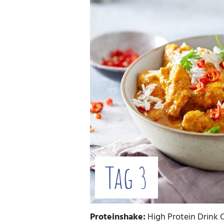
Tag 3
Proteinshake:
High Protein Drink C