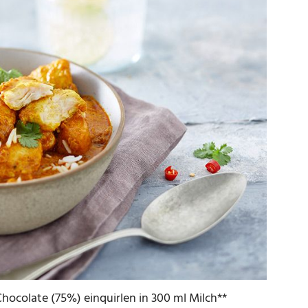
hocolate (75%) einquirlen in 300 ml Milch**