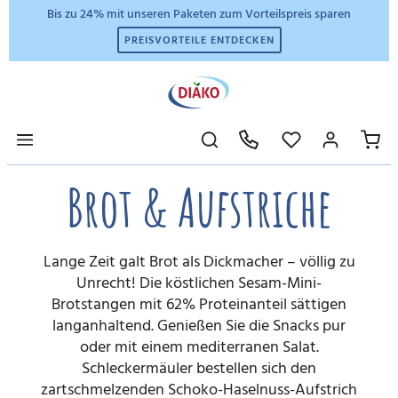
Bis zu 24% mit unseren Paketen zum Vorteilspreis sparen
PREISVORTEILE ENTDECKEN
Brot & Aufstriche
Lange Zeit galt Brot als Dickmacher – völlig zu
Unrecht! Die köstlichen Sesam-Mini-
Brotstangen mit 62% Proteinanteil sättigen
langanhaltend. Genießen Sie die Snacks pur
oder mit einem mediterranen Salat.
Schleckermäuler bestellen sich den
zartschmelzenden Schoko-Haselnuss-Aufstrich