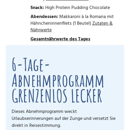
Snack:
High Protein Pudding Chocolate
Abendessen:
Makkaroni à la Romana mit
Hähncheninnenfilets (1 Beutel)
Zutaten &
Nährwerte
Gesamtnährwerte des Tages
6-Tage-
Abnehmprogramm
GRENZENLOS LECKER
Dieses Abnehmprogramm weckt
Urlaubserinnerungen auf der Zunge und versetzt Sie
direkt in Reisestimmung.