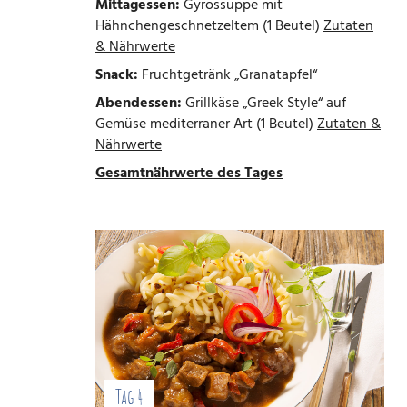
Mittagessen:
Gyrossuppe mit
Hähnchengeschnetzeltem (1 Beutel)
Zutaten
& Nährwerte
Snack:
Fruchtgetränk „Granatapfel“
Abendessen:
Grillkäse „Greek Style“ auf
Gemüse mediterraner Art (1 Beutel)
Zutaten &
Nährwerte
Gesamtnährwerte des Tages
Tag 4