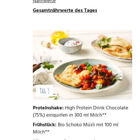
Nährwerte
Gesamtnährwerte des Tages
Tag 3
Proteinshake:
High Protein Drink Chocolate
(75%) einquirlen in 300 ml Milch**
Frühstück:
Bio Schoko Müsli mit 100 ml
Milch**