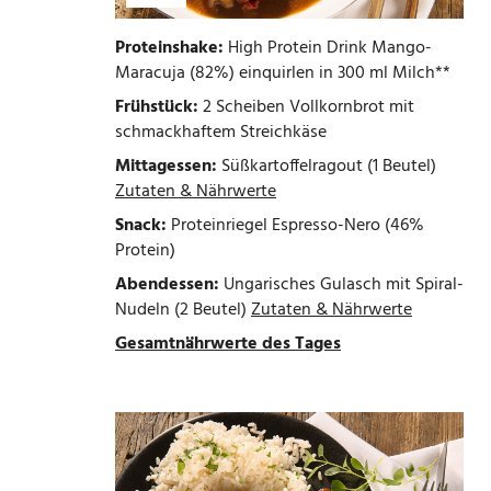
Proteinshake:
High Protein Drink Mango-
Maracuja (82%) einquirlen in 300 ml Milch**
Frühstück:
2 Scheiben Vollkornbrot mit
schmackhaftem Streichkäse
Mittagessen:
Süßkartoffelragout (1 Beutel)
Zutaten & Nährwerte
Snack:
Proteinriegel Espresso-Nero (46%
Protein)
Abendessen:
Ungarisches Gulasch mit Spiral-
Nudeln (2 Beutel)
Zutaten & Nährwerte
Gesamtnährwerte des Tages