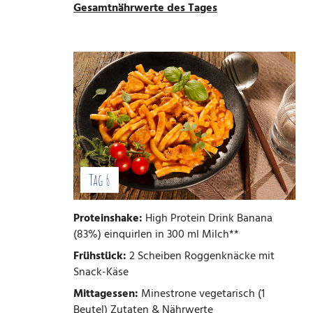
Gesamtnährwerte des Tages
Tag 6
Proteinshake:
High Protein Drink Banana
(83%) einquirlen in 300 ml Milch**
Frühstück:
2 Scheiben Roggenknäcke mit
Snack-Käse
Mittagessen:
Minestrone vegetarisch (1
Beutel)
Zutaten & Nährwerte