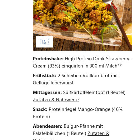
Tag 2
Proteinshake:
High Protein Drink Strawberry-
Cream (83%) einquirlen in 300 ml Milch**
Frühstück:
2 Scheiben Vollkornbrot mit
Geflügelleberwurst
Mittagessen:
Süßkartoffeleintopf (1 Beutel)
Zutaten & Nährwerte
Snack:
Proteinriegel Mango-Orange (46%
Protein)
Abendessen:
Bulgur-Pfanne mit
Falafelbällchen (1 Beutel)
Zutaten &