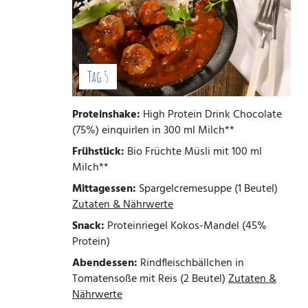
Tag 5
Proteinshake:
High Protein Drink Chocolate
(75%) einquirlen in 300 ml Milch**
Frühstück:
Bio Früchte Müsli mit 100 ml
Milch**
Mittagessen:
Spargelcremesuppe (1 Beutel)
Zutaten & Nährwerte
Snack:
Proteinriegel Kokos-Mandel (45%
Protein)
Abendessen:
Rindfleischbällchen in
Tomatensoße mit Reis (2 Beutel)
Zutaten &
Nährwerte