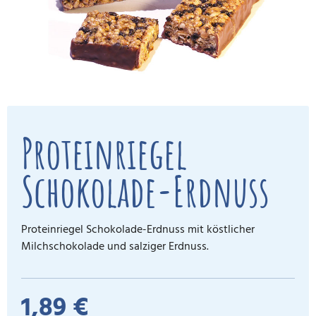
Proteinriegel
Schokolade-Erdnuss
Proteinriegel Schokolade-Erdnuss mit köstlicher
Milchschokolade und salziger Erdnuss.
1,89 €