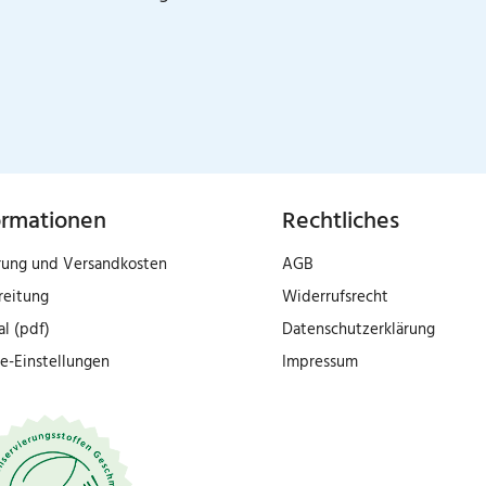
ormationen
Rechtliches
rung und Versandkosten
AGB
reitung
Widerrufsrecht
al (pdf)
Datenschutzerklärung
e-Einstellungen
Impressum