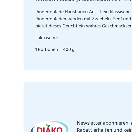
Rinderroulade Hausfrauen Art ist ein klassische
Rinderrouladen werden mit Zwiebeln, Senf und 
bietet dieses Gericht ein wahres Geschmackserl
Laktosefrei
1 Portionen = 400 g
Newsletter abonnieren, a
Rabatt erhalten und kei