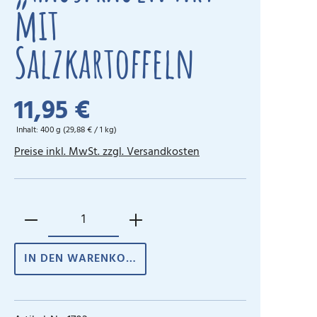
mit
Salzkartoffeln
11,95 €
Inhalt:
400 g
(29,88 € / 1 kg)
Preise inkl. MwSt. zzgl. Versandkosten
IN DEN WARENKORB