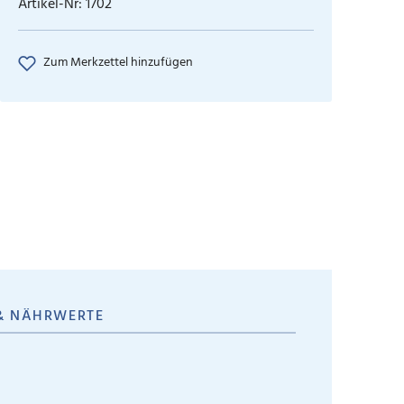
Artikel-Nr:
1702
Zum Merkzettel hinzufügen
& NÄHRWERTE