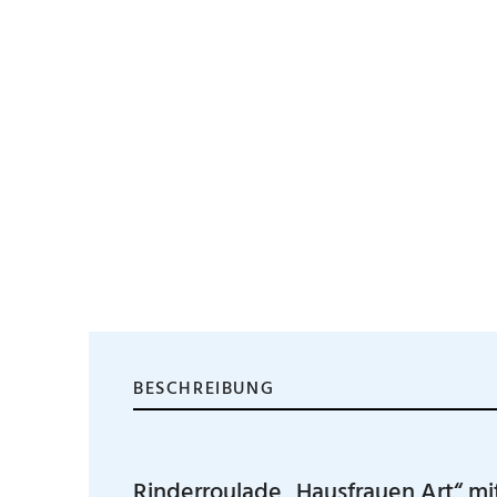
BESCHREIBUNG
Rinderroulade „Hausfrauen Art“ mit