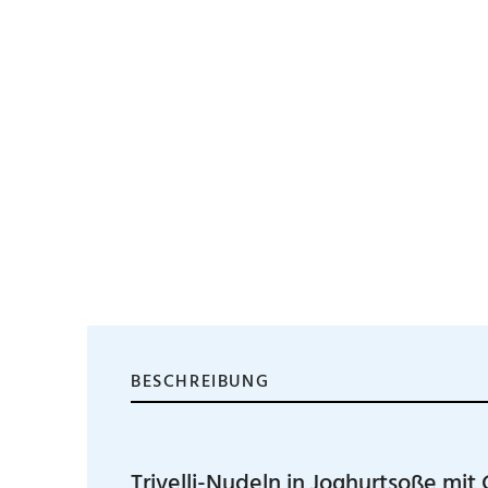
BESCHREIBUNG
Trivelli-Nudeln in Joghurtsoße mi