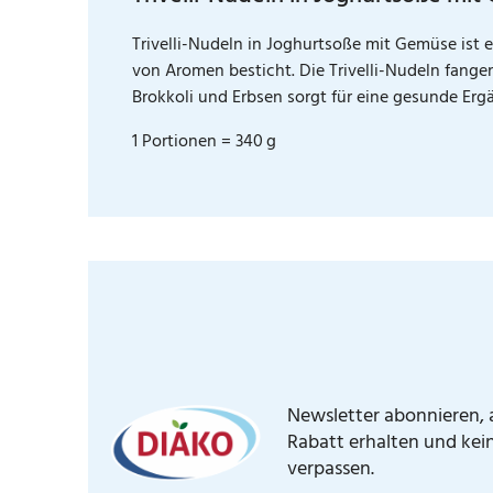
Trivelli-Nudeln in Joghurtsoße mit Gemüse ist 
von Aromen besticht. Die Trivelli-Nudeln fang
Brokkoli und Erbsen sorgt für eine gesunde Er
1 Portionen = 340 g
Newsletter abonnieren, a
Rabatt erhalten und kei
verpassen.