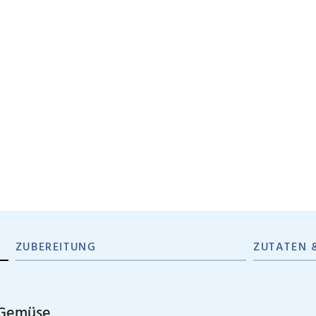
ZUBEREITUNG
ZUTATEN 
t Gemüse