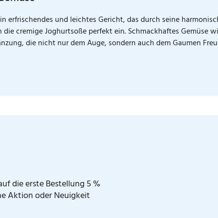
ein erfrischendes und leichtes Gericht, das durch seine harmoni
en die cremige Joghurtsoße perfekt ein. Schmackhaftes Gemüse 
gänzung, die nicht nur dem Auge, sondern auch dem Gaumen Freud
uf die erste Bestellung 5 %
ne Aktion oder Neuigkeit