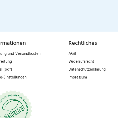
ormationen
Rechtliches
rung und Versandkosten
AGB
reitung
Widerrufsrecht
al (pdf)
Datenschutzerklärung
e-Einstellungen
Impressum