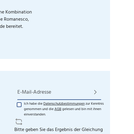
sche Kombination
wie Romanesco,
e bereitet.
E-Mail-Adresse*
Ich habe die
Datenschutzbestimmungen
zur Kenntnis
genommen und die
AGB
gelesen und bin mit ihnen
einverstanden.
Bitte geben Sie das Ergebnis der Gleichung