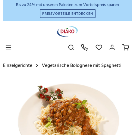
Bis zu 24% mit unseren Paketen zum Vorteilspreis sparen
PREISVORTEILE ENTDECKEN
Einzelgerichte
Vegetarische Bolognese mit Spaghetti