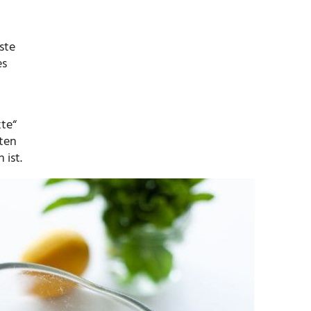
ste
es
kte“
sten
 ist.