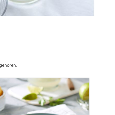
 gehören.