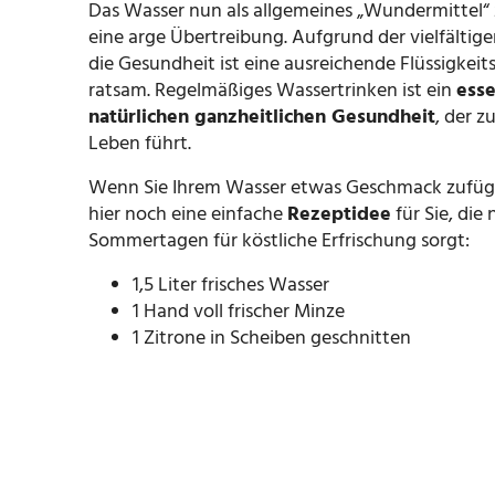
Das Wasser nun als allgemeines „Wundermittel“ 
eine arge Übertreibung. Aufgrund der vielfältige
die Gesundheit ist eine ausreichende Flüssigkeit
ratsam. Regelmäßiges Wassertrinken ist ein
esse
natürlichen ganzheitlichen Gesundheit
, der z
Leben führt.
Wenn Sie Ihrem Wasser etwas Geschmack zufüg
hier noch eine einfache
Rezeptidee
für Sie, die
Sommertagen für köstliche Erfrischung sorgt:
1,5 Liter frisches Wasser
1 Hand voll frischer Minze
1 Zitrone in Scheiben geschnitten