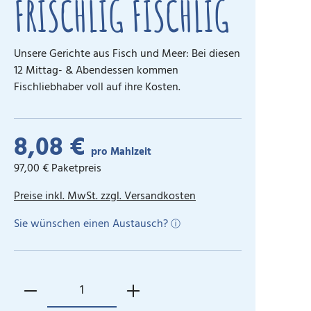
FRISCHLIG FISCHLIG
Unsere Gerichte aus Fisch und Meer: Bei diesen
12 Mittag- & Abendessen kommen
Fischliebhaber voll auf ihre Kosten.
8,08 €
pro Mahlzeit
97,00 € Paketpreis
Preise inkl. MwSt. zzgl. Versandkosten
Sie wünschen einen Austausch?
ⓘ