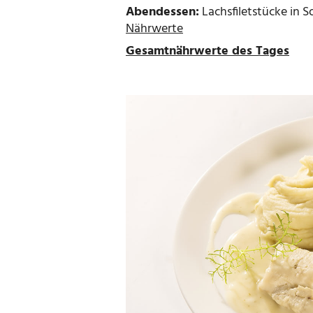
Abendessen:
Lachsfiletstücke in S
Nährwerte
Gesamtnährwerte des Tages