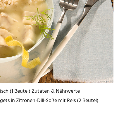
sch (1 Beutel)
Zutaten & Nährwerte
ts in Zitronen-Dill-Soße mit Reis (2 Beutel)