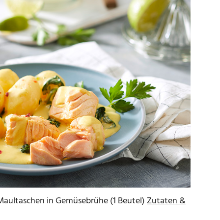
Maultaschen in Gemüsebrühe (1 Beutel)
Zutaten &