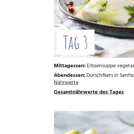
Tag 3
Mittagessen:
Erbsensuppe vegetari
Abendessen:
Dorschfilets in Senfs
Nährwerte
Gesamtnährwerte des Tages