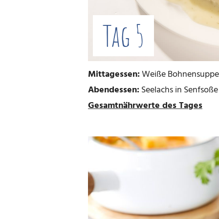
Tag 5
Mittagessen:
Weiße Bohnensuppe v
Abendessen:
Seelachs in Senfsoße 
Gesamtnährwerte des Tages