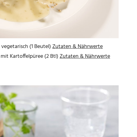
egetarisch (1 Beutel)
Zutaten & Nährwerte
mit Kartoffelpüree (2 Btl)
Zutaten & Nährwerte