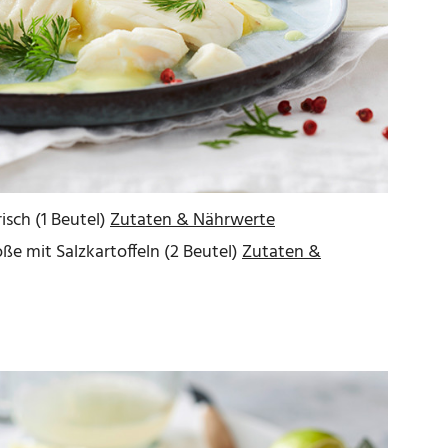
sch (1 Beutel)
Zutaten & Nährwerte
oße mit Salzkartoffeln (2 Beutel)
Zutaten &