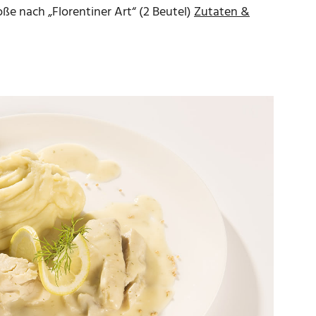
oße nach „Florentiner Art“ (2 Beutel)
Zutaten &