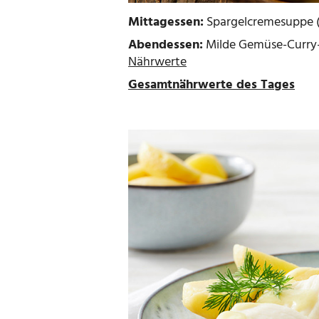
Mittagessen:
Spargelcremesuppe (
Abendessen:
Milde Gemüse-Curry-F
Nährwerte
Gesamtnährwerte des Tages