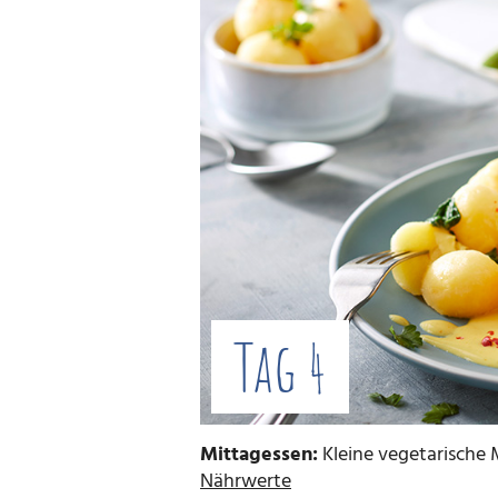
Tag 4
Mittagessen:
Kleine vegetarische 
Nährwerte