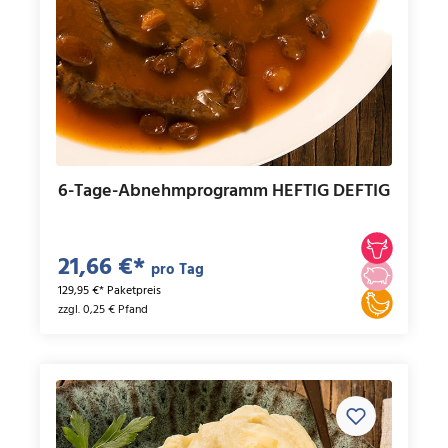
6-Tage-Abnehmprogramm HEFTIG DEFTIG
21,66 €*
pro Tag
129,95 €* Paketpreis
zzgl. 0,25 € Pfand