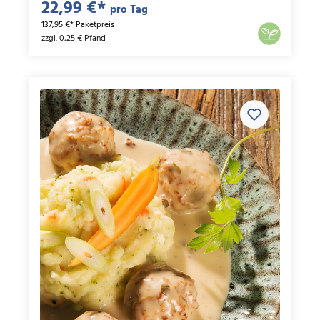
22,99 €*
pro Tag
137,95 €* Paketpreis
zzgl. 0,25 € Pfand