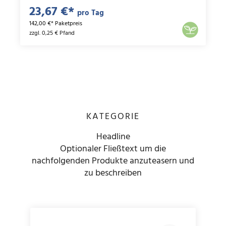
23,67 €*
pro Tag
142,00 €* Paketpreis
zzgl. 0,25 € Pfand
KATEGORIE
Headline
Optionaler Fließtext um die
nachfolgenden Produkte anzuteasern und
zu beschreiben