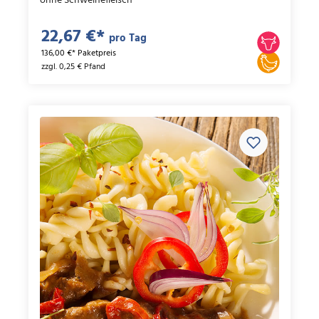
ohne Schweinefleisch
22,67 €*
pro Tag
136,00 €* Paketpreis
zzgl. 0,25 € Pfand