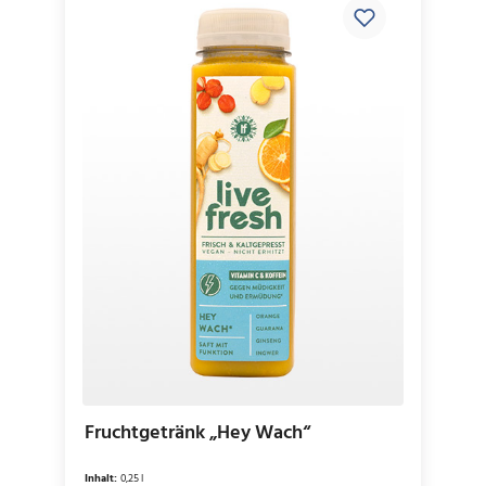
Fruchtgetränk „Hey Wach“
Inhalt:
0,25 l