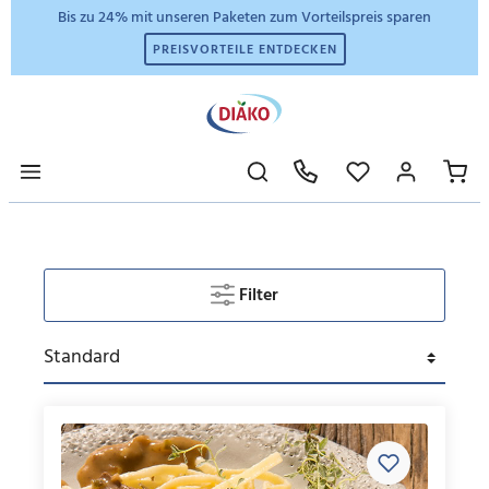
Bis zu 24% mit unseren Paketen zum Vorteilspreis sparen
PREISVORTEILE ENTDECKEN
Filter