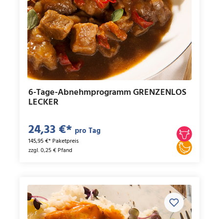
6-Tage-Abnehmprogramm GRENZENLOS
LECKER
24,33 €*
pro Tag
145,95 €* Paketpreis
zzgl. 0,25 € Pfand