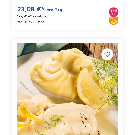
23,08 €*
pro Tag
138,50 €* Paketpreis
zzgl. 0,25 € Pfand