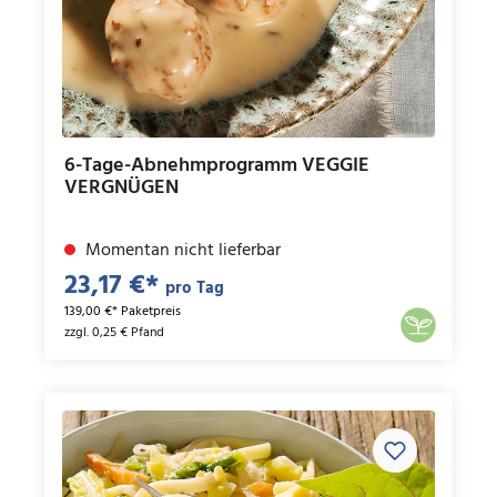
6-Tage-Abnehmprogramm VEGGIE
VERGNÜGEN
Momentan nicht lieferbar
23,17 €*
pro Tag
139,00 €* Paketpreis
zzgl. 0,25 € Pfand