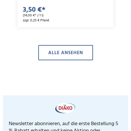
3,50 €*
(14,00 €* / 1 l)
zzgl. 0,25 € Pfand
ALLE ANSEHEN
Newsletter abonnieren, auf die erste Bestellung 5
% Rabatt erhalten und keine Aktion oder