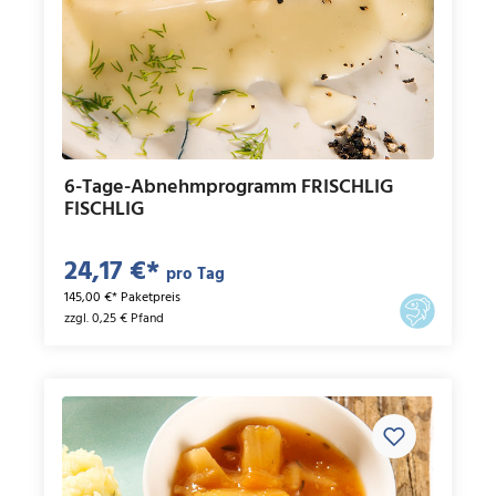
6-Tage-Abnehmprogramm FRISCHLIG
FISCHLIG
24,17 €*
pro Tag
145,00 €* Paketpreis
zzgl. 0,25 € Pfand