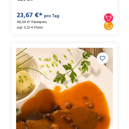
23,67 €*
pro Tag
142,00 €* Paketpreis
zzgl. 0,25 € Pfand